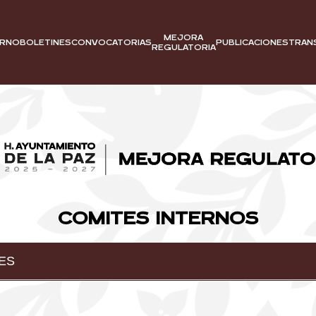
MEJORA
BOLETINES
CONVOCATORIAS
PUBLICACIONES
TRAN
ERNO
REGULATORIA
COMITES INTERNOS
ES