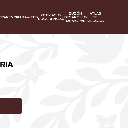
BUZÓN
ATLAS
QUEJAS O
SPARENCIA
DESAROLLO
DE
TRAMITES
SUGERENCIAS
MUNICIPAL
RIESGOS