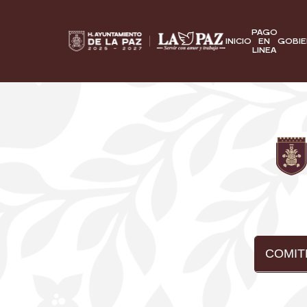
PAGO
INICIO
EN
GOBI
LINEA
COMIT