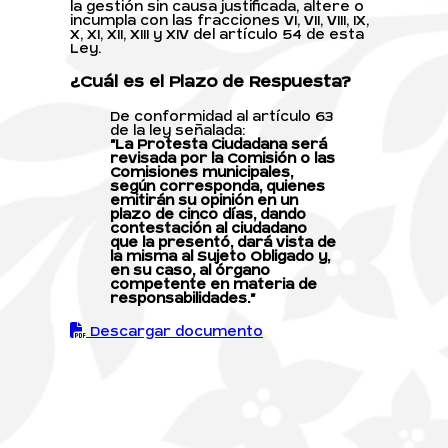
la gestión sin causa justificada, altere o
incumpla con las fracciones VI, VII, VIII, IX,
X, XI, XII, XIII y XIV del artículo 54 de esta
Ley.
¿Cuál es el Plazo de Respuesta?
De conformidad al artículo 63
de la ley señalada:
"La Protesta Ciudadana será
revisada por la Comisión o las
Comisiones municipales,
según corresponda, quienes
emitirán su opinión en un
plazo de cinco días, dando
contestación al ciudadano
que la presentó, dará vista de
la misma al Sujeto Obligado y,
en su caso, al órgano
competente en materia de
responsabilidades."
Descargar documento