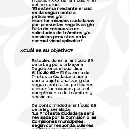
fracción XXX del artículo 4º lo
define como:
"El sistema mediante el cual
se da seguimiento a
peticiones y/o
inconformidades ciudadanas
por presuntas negativas y/o
falta de respuesta en
solicitudes de trámites y/o
servicios previstos en la
normatividad aplicable."
¿Cuál es su objetivo?
Establecido en el artículo 62
de la Ley para la Mejora
Regulatoria, el cual dice:
Artículo 62.-
El Sistema de
Protesta Ciudadana tiene
como objeto analizar y dar
seguimiento a las peticiones
e inconformidades para el
cumplimiento de trámites y
servicios.
De conformidad al artículo 63
de la ley señalada:
"La Protesta Ciudadana será
revisada por la Comisión o las
Comisiones municipales,
según corresponda, quienes