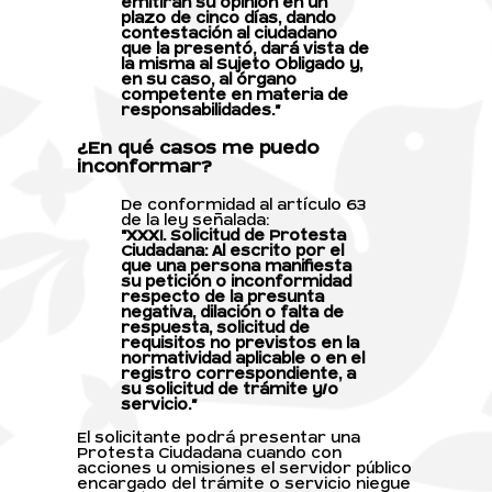
emitirán su opinión en un
plazo de cinco días, dando
contestación al ciudadano
que la presentó, dará vista de
la misma al Sujeto Obligado y,
en su caso, al órgano
competente en materia de
responsabilidades."
¿En qué casos me puedo
inconformar?
De conformidad al artículo 63
de la ley señalada:
"XXXI. Solicitud de Protesta
Ciudadana: Al escrito por el
que una persona manifiesta
su petición o inconformidad
respecto de la presunta
negativa, dilación o falta de
respuesta, solicitud de
requisitos no previstos en la
normatividad aplicable o en el
registro correspondiente, a
su solicitud de trámite y/o
servicio."
El solicitante podrá presentar una
Protesta Ciudadana cuando con
acciones u omisiones el servidor público
encargado del trámite o servicio niegue