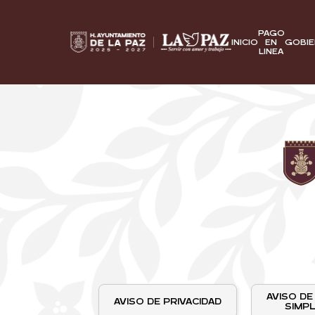
PAGO
INICIO
EN
GOBI
LINEA
AVISO DE
AVISO DE PRIVACIDAD
SIMPL