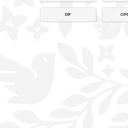
DIF
OP