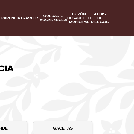
BUZÓN
ATLAS
QUEJAS O
SPARENCIA
DESAROLLO
DE
TRAMITES
SUGERENCIAS
MUNICIPAL
RIESGOS
FIDE
GACETAS