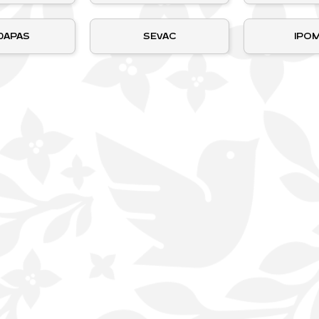
DAPAS
SEvAC
IPO