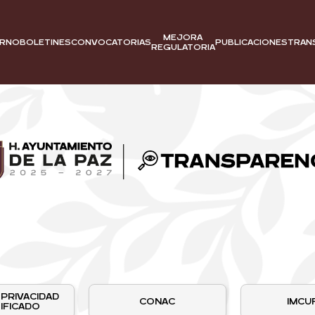
MEJORA
BOLETINES
CONVOCATORIAS
PUBLICACIONES
TRAN
ERNO
REGULATORIA
 PRIVACIDAD
CONAC
IMCU
IFICADO